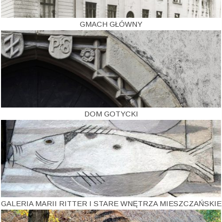
GMACH GŁÓWNY
DOM GOTYCKI
GALERIA MARII RITTER I STARE WNĘTRZA MIESZCZAŃSKIE