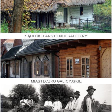
SĄDECKI PARK ETNOGRAFICZNY
MIASTECZKO GALICYJSKIE