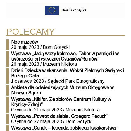
POLECAMY
Noc muzeów
20 maja 2023 / Dom Gotycki
Wystawa „Jadą wozy kolorowe. Tabor w pamięci i w
twórczości artystycznej Cyganów/Romów”
26 maja 2023 / Muzeum Nikifora
Dzień Dziecka w skansenie. Wokół Zielonych Świątek i
Bożego Ciała
1 czerwca 2023 / Sądecki Park Etnograficzny
Ankieta dla odwiedzających Muzeum Okręgowe w
Nowym Sączu
Wystawa „Nikifor. Ze zbiorów Centrum Kultury w
Krynicy-Zdroju”
Czynna do 21 maja 2023 / Muzeum Nikifora
Wystawa „Powrót do siebie. Grzegorz Pecuch”
Czynna do 27 maja 2023 / Dom Gotycki
Wystawa „Cenek – legenda polskiego kajakarstwa”