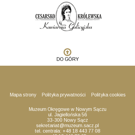
DO GÓRY
Mapa strony
Polityka prywatności
Polityka cookies
Muzeum Okręgowe w Nowym Sączu
ul. Jagiellońska 56
33-300 Nowy Sącz
sekretariat@muzeum.sacz.pl
tel. centrala: +48 18 443 77 08