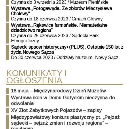
Czynna do 3 września 2023 / Muzeum Pienińskie
Wystawa „Fotogawęda. Ze zbiorów Mieczysława
Cholewy”
Czynna do 18 czerwca 2023 / Gmach Główny
Wystawa „Rękawice furmańskie. Niematerialne
dziedzictwo regionu”
Czynna do 25 czerwca 2023 / Sądecki Park
Etnograficzny
Sądecki spacer historyczny+(PLUS). Ostatnie 150 lat z
życia Nowego Sącza
Do 30 czerwca 2023 / Oddziały muzeum, Nowy Sącz
KOMUNIKATY I
OGŁOSZENIA
18 maja – Międzynarodowy Dzień Muzeów
Wystawa ikon w Domu Gotyckim nieczynna do
odwołania
XV Zlot Zabytkowych Pojazdów – zapisy
Międzypowiatowy konkurs plastyczny pt. „Pejzaż
sądecki – pejzaż zmian i rozwoju regionu” –
regulamin