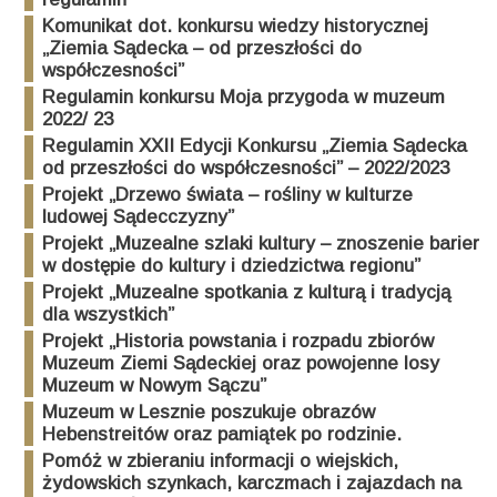
Komunikat dot. konkursu wiedzy historycznej
„Ziemia Sądecka – od przeszłości do
współczesności”
Regulamin konkursu Moja przygoda w muzeum
2022/ 23
Regulamin XXII Edycji Konkursu „Ziemia Sądecka
od przeszłości do współczesności” – 2022/2023
Projekt „Drzewo świata – rośliny w kulturze
ludowej Sądecczyzny”
Projekt „Muzealne szlaki kultury – znoszenie barier
w dostępie do kultury i dziedzictwa regionu”
Projekt „Muzealne spotkania z kulturą i tradycją
dla wszystkich”
Projekt „Historia powstania i rozpadu zbiorów
Muzeum Ziemi Sądeckiej oraz powojenne losy
Muzeum w Nowym Sączu”
Muzeum w Lesznie poszukuje obrazów
Hebenstreitów oraz pamiątek po rodzinie.
Pomóż w zbieraniu informacji o wiejskich,
żydowskich szynkach, karczmach i zajazdach na