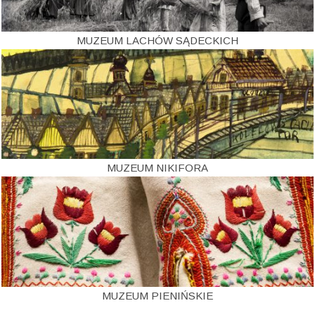
MUZEUM LACHÓW SĄDECKICH
MUZEUM NIKIFORA
MUZEUM PIENIŃSKIE