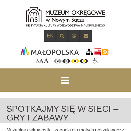
EN
SPOTKAJMY SIĘ W SIECI –
GRY I ZABAWY
Muzealne ciekawostki i zagadki dla małych poszukiwaczy