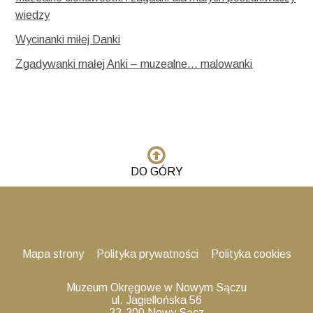
wiedzy
Wycinanki miłej Danki
Zgadywanki małej Anki – muzealne… malowanki
DO GÓRY
Mapa strony
Polityka prywatności
Polityka cookies
Muzeum Okręgowe w Nowym Sączu
ul. Jagiellońska 56
33-300 Nowy Sącz